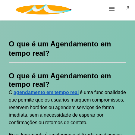
Blog
Glossário
O que é um Agendamento em
tempo real?
Política de privacidade
Termos de Uso
O que é um Agendamento em
tempo real?
O
agendamento em tempo real
é uma funcionalidade
que permite que os usuários marquem compromissos,
reservem horários ou agendem serviços de forma
imediata, sem a necessidade de esperar por
confirmações ou retornos de contato.
Essa ferramenta é amplamente utilizada em diversos