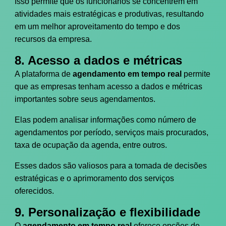
Isso permite que os funcionários se concentrem em
atividades mais estratégicas e produtivas, resultando
em um melhor aproveitamento do tempo e dos
recursos da empresa.
8. Acesso a dados e métricas
A plataforma de
agendamento em tempo real
permite
que as empresas tenham acesso a dados e métricas
importantes sobre seus agendamentos.
Elas podem analisar informações como número de
agendamentos por período, serviços mais procurados,
taxa de ocupação da agenda, entre outros.
Esses dados são valiosos para a tomada de decisões
estratégicas e o aprimoramento dos serviços
oferecidos.
9. Personalização e flexibilidade
O
agendamento em tempo real
oferece opções de