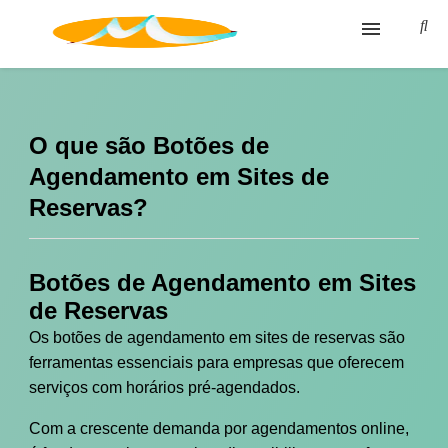
Blog
Glossário
O que são Botões de
Agendamento em Sites de
Política de privacidade
Reservas?
Termos de Uso
Botões de Agendamento em Sites
de Reservas
Os botões de agendamento em sites de reservas são
ferramentas essenciais para empresas que oferecem
serviços com horários pré-agendados.
Com a crescente demanda por agendamentos online,