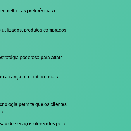
r melhor as preferências e
 utilizados, produtos comprados
tratégia poderosa para atrair
dem alcançar um público mais
nologia permite que os clientes
o.
ão de serviços oferecidos pelo