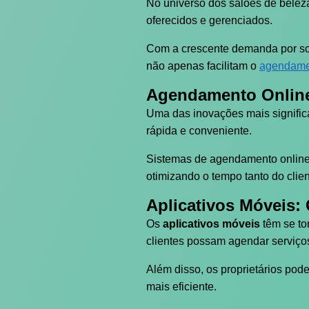
No universo dos salões de belez
oferecidos e gerenciados.
Com a crescente demanda por sol
não apenas facilitam o
agendamen
Agendamento Online:
Uma das inovações mais signific
rápida e conveniente.
Sistemas de agendamento online o
otimizando o tempo tanto do clien
Aplicativos Móveis: 
Os
aplicativos móveis
têm se to
clientes possam agendar serviço
Além disso, os proprietários pode
mais eficiente.