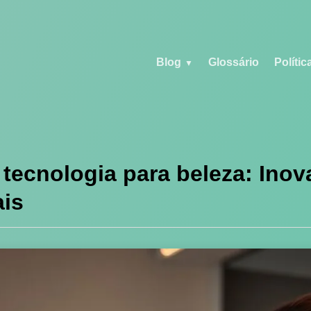
Blog
Glossário
Polític
tecnologia para beleza: Inov
ais