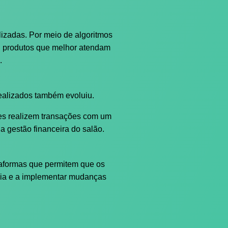
lizadas. Por meio de algoritmos
ou produtos que melhor atendam
.
ealizados também evoluiu.
tes realizem transações com um
a gestão financeira do salão.
ataformas que permitem que os
oria e a implementar mudanças