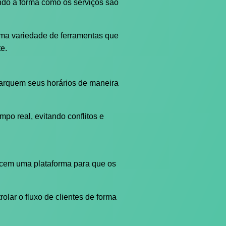
ndo a forma como os serviços são
uma variedade de ferramentas que
e.
marquem seus horários de maneira
po real, evitando conflitos e
recem uma plataforma para que os
olar o fluxo de clientes de forma