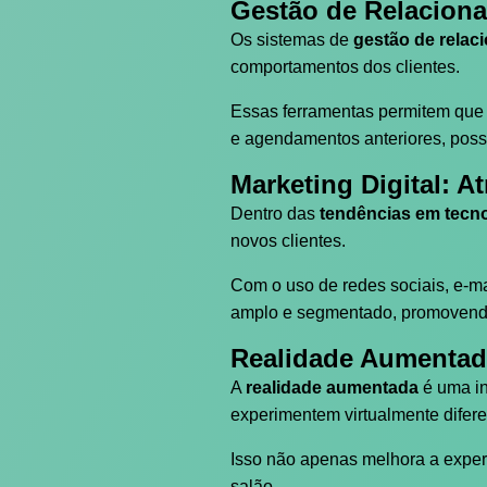
Gestão de Relacion
Os sistemas de
gestão de relac
comportamentos dos clientes.
Essas ferramentas permitem que 
e agendamentos anteriores, possi
Marketing Digital: A
Dentro das
tendências em tecno
novos clientes.
Com o uso de redes sociais, e-ma
amplo e segmentado, promovendo 
Realidade Aumentada
A
realidade aumentada
é uma in
experimentem virtualmente difere
Isso não apenas melhora a exper
salão.