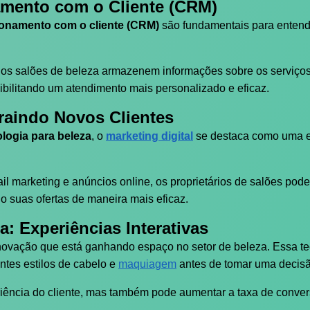
amento com o Cliente (CRM)
ionamento com o cliente (CRM)
são fundamentais para entende
os salões de beleza armazenem informações sobre os serviços
bilitando um atendimento mais personalizado e eficaz.
traindo Novos Clientes
logia para beleza
, o
marketing digital
se destaca como uma es
il marketing e anúncios online, os proprietários de salões po
suas ofertas de maneira mais eficaz.
: Experiências Interativas
ovação que está ganhando espaço no setor de beleza. Essa tec
ntes estilos de cabelo e
maquiagem
antes de tomar uma decisã
iência do cliente, mas também pode aumentar a taxa de convers