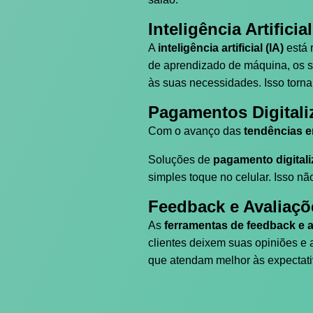
Inteligência Artifici
A
inteligência artificial (IA)
está 
de aprendizado de máquina, os s
às suas necessidades. Isso torna
Pagamentos Digitali
Com o avanço das
tendências e
Soluções de
pagamento digital
simples toque no celular. Isso nã
Feedback e Avaliaçõ
As
ferramentas de feedback e 
clientes deixem suas opiniões e 
que atendam melhor às expectativ