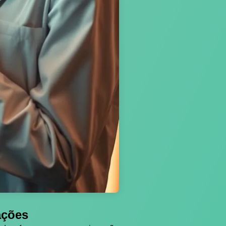
ações