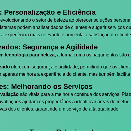
al: Personalização e Eficiência
revolucionando o setor de beleza ao oferecer soluções persona
istemas podem analisar dados de clientes e sugerir serviços 
 a experiência mais relevante e aumenta a satisfação do cliente
zados: Segurança e Agilidade
m tecnologia para beleza
, a forma como os pagamentos são r
izado
oferecem segurança e agilidade, permitindo que os clien
o apenas melhora a experiência do cliente, mas também facilita 
es: Melhorando os Serviços
avaliação
são vitais para a melhoria contínua dos serviços. Pl
avaliações ajudam os proprietários a identificar áreas de melh
as dos clientes, garantindo um serviço de alta qualidade.