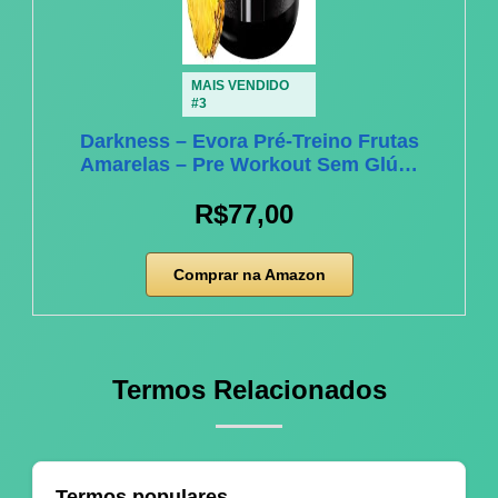
MAIS VENDIDO
#3
Darkness – Evora Pré-Treino Frutas
Amarelas – Pre Workout Sem Glú…
R$77,00
Comprar na Amazon
Termos Relacionados
Termos populares