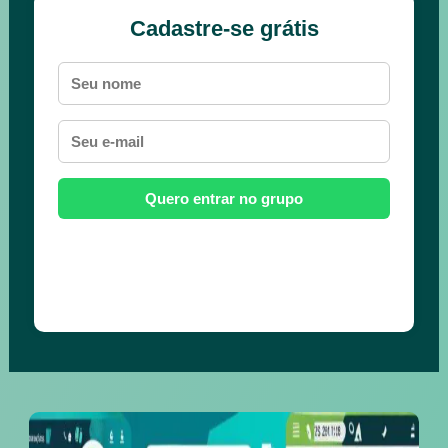
Cadastre-se grátis
Quero entrar no grupo