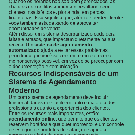
Quando os horários não são bem gerenciados, as
chances de conflitos aumentam, resultando em
clientes insatisfeitos e, pior ainda, em perdas
financeiras. Isso significa que, além de perder clientes,
você também está deixando de aproveitar
oportunidades de venda.
Além disso, um sistema desorganizado pode gerar
faltas e atrasos, que impactam diretamente na sua
receita. Um
sistema de agendamento
automatizado
ajuda a evitar esses problemas,
permitindo que você se concentre em oferecer o
melhor serviço possível, em vez de se preocupar com
a documentação e comunicação.
Recursos Indispensáveis de um
Sistema de Agendamento
Moderno
Um bom sistema de agendamento deve incluir
funcionalidades que facilitem tanto o dia a dia dos
profissionais quanto a experiência dos clientes.
Entre os recursos mais importantes, estão:
agendamento online
, que permite que os clientes
reservem horários a qualquer momento, e um controle
de estoque de produtos do salão, que ajuda a