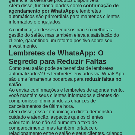
gerenciar a oferta de produtos disponíveis.
Além disso, funcionalidades como
confirmação de
agendamento por WhatsApp
e lembretes
automáticos são primordiais para manter os clientes
informados e engajados.
A combinação desses recursos não só melhora a
gestão do salão, mas também eleva a satisfação do
cliente, garantindo um retorno positivo sobre seu
investimento.
Lembretes de WhatsApp: O
Segredo para Reduzir Faltas
Como seu salão pode se beneficiar de lembretes
automatizados? Os lembretes enviados via WhatsApp
são uma ferramenta poderosa para
reduzir faltas no
salão
.
Ao enviar confirmações e lembretes de agendamento,
você mantém seus clientes informados e cientes do
compromisso, diminuindo as chances de
cancelamentos de última hora.
Além disso, essa comunicação direta demonstra
cuidado e atenção, aspectos que os clientes
valorizam. Isso não só aumenta a taxa de
comparecimento, mas também fortalece o
relacionamento entre o salão e seus clientes, criando