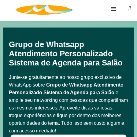
Blog
Glossário
Grupo de Whatsapp
Atendimento Personalizado
Política de privacidade
Sistema de Agenda para Salão
Termos de Uso
Junte-se gratuitamente ao nosso grupo exclusivo de
WhatsApp sobre
Grupo de Whatsapp Atendimento
Personalizado Sistema de Agenda para Salão
e
amplie seu networking com pessoas que compartilham
os mesmos interesses. Aproveite dicas valiosas,
troque experiências e fique por dentro das melhores
oportunidades do tema. Tudo isso sem custo algum e
com acesso imediato!