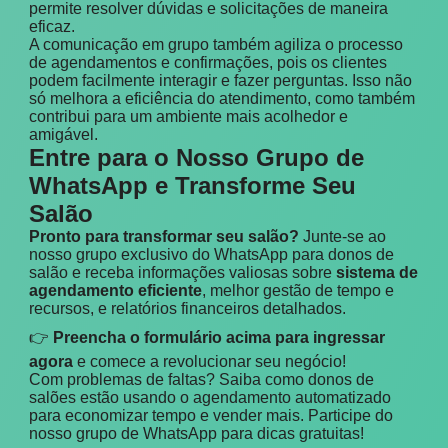
permite resolver dúvidas e solicitações de maneira
eficaz.
A comunicação em grupo também agiliza o processo
de agendamentos e confirmações, pois os clientes
podem facilmente interagir e fazer perguntas. Isso não
só melhora a eficiência do atendimento, como também
contribui para um ambiente mais acolhedor e
amigável.
Entre para o Nosso Grupo de
WhatsApp e Transforme Seu
Salão
Pronto para transformar seu salão?
Junte-se ao
nosso grupo exclusivo do WhatsApp para donos de
salão e receba informações valiosas sobre
sistema de
agendamento eficiente
, melhor gestão de tempo e
recursos, e relatórios financeiros detalhados.
👉
Preencha o formulário acima para ingressar
agora
e comece a revolucionar seu negócio!
Com problemas de faltas? Saiba como donos de
salões estão usando o agendamento automatizado
para economizar tempo e vender mais. Participe do
nosso grupo de WhatsApp para dicas gratuitas!