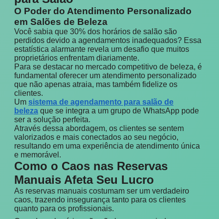
O Poder do Atendimento Personalizado
em Salões de Beleza
Você sabia que 30% dos horários de salão são
perdidos devido a agendamentos inadequados? Essa
estatística alarmante revela um desafio que muitos
proprietários enfrentam diariamente.
Para se destacar no mercado competitivo de beleza, é
fundamental oferecer um atendimento personalizado
que não apenas atraia, mas também fidelize os
clientes.
Um
sistema de agendamento para salão de
beleza
que se integra a um grupo de WhatsApp pode
ser a solução perfeita.
Através dessa abordagem, os clientes se sentem
valorizados e mais conectados ao seu negócio,
resultando em uma experiência de atendimento única
e memorável.
Como o Caos nas Reservas
Manuais Afeta Seu Lucro
As reservas manuais costumam ser um verdadeiro
caos, trazendo insegurança tanto para os clientes
quanto para os profissionais.