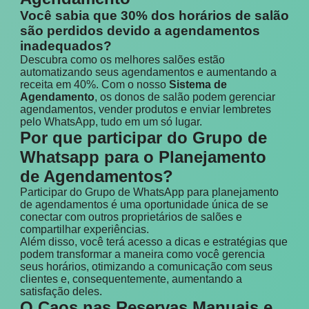
Você sabia que 30% dos horários de salão
são perdidos devido a agendamentos
inadequados?
Descubra como os melhores salões estão
automatizando seus agendamentos e aumentando a
receita em 40%. Com o nosso
Sistema de
Agendamento
, os donos de salão podem gerenciar
agendamentos, vender produtos e enviar lembretes
pelo WhatsApp, tudo em um só lugar.
Por que participar do Grupo de
Whatsapp para o Planejamento
de Agendamentos?
Participar do Grupo de WhatsApp para planejamento
de agendamentos é uma oportunidade única de se
conectar com outros proprietários de salões e
compartilhar experiências.
Além disso, você terá acesso a dicas e estratégias que
podem transformar a maneira como você gerencia
seus horários, otimizando a comunicação com seus
clientes e, consequentemente, aumentando a
satisfação deles.
O Caos nas Reservas Manuais e