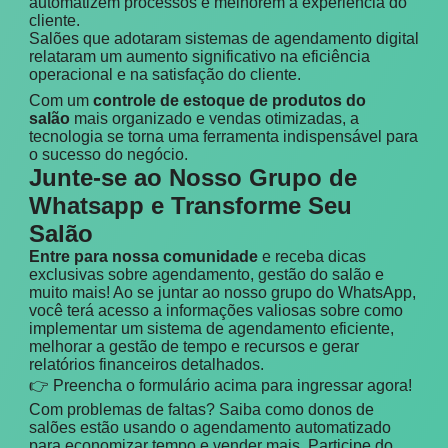
automatizem processos e melhorem a experiência do
cliente.
Salões que adotaram sistemas de agendamento digital
relataram um aumento significativo na eficiência
operacional e na satisfação do cliente.
Com um
controle de estoque de produtos do
salão
mais organizado e vendas otimizadas, a
tecnologia se torna uma ferramenta indispensável para
o sucesso do negócio.
Junte-se ao Nosso Grupo de
Whatsapp e Transforme Seu
Salão
Entre para nossa comunidade
e receba dicas
exclusivas sobre agendamento, gestão do salão e
muito mais! Ao se juntar ao nosso grupo do WhatsApp,
você terá acesso a informações valiosas sobre como
implementar um sistema de agendamento eficiente,
melhorar a gestão de tempo e recursos e gerar
relatórios financeiros detalhados.
👉 Preencha o formulário acima para ingressar agora!
Com problemas de faltas? Saiba como donos de
salões estão usando o agendamento automatizado
para economizar tempo e vender mais. Participe do