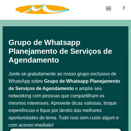
Blog
Glossário
Grupo de Whatsapp
Planejamento de Serviços de
Política de privacidade
Agendamento
Termos de Uso
Junte-se gratuitamente ao nosso grupo exclusivo de
WhatsApp sobre
Grupo de Whatsapp Planejamento
de Serviços de Agendamento
e amplie seu
networking com pessoas que compartilham os
mesmos interesses. Aproveite dicas valiosas, troque
experiências e fique por dentro das melhores
oportunidades do tema. Tudo isso sem custo algum e
com acesso imediato!