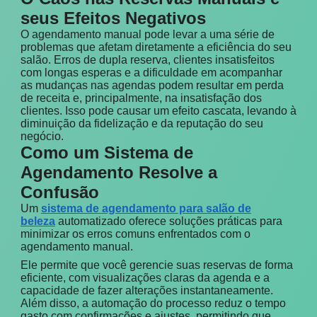
seus Efeitos Negativos
O agendamento manual pode levar a uma série de
problemas que afetam diretamente a eficiência do seu
salão. Erros de dupla reserva, clientes insatisfeitos
com longas esperas e a dificuldade em acompanhar
as mudanças nas agendas podem resultar em perda
de receita e, principalmente, na insatisfação dos
clientes. Isso pode causar um efeito cascata, levando à
diminuição da fidelização e da reputação do seu
negócio.
Como um Sistema de
Agendamento Resolve a
Confusão
Um
sistema de agendamento para salão de
beleza
automatizado oferece soluções práticas para
minimizar os erros comuns enfrentados com o
agendamento manual.
Ele permite que você gerencie suas reservas de forma
eficiente, com visualizações claras da agenda e a
capacidade de fazer alterações instantaneamente.
Além disso, a automação do processo reduz o tempo
gasto com confirmações e ajustes, permitindo que