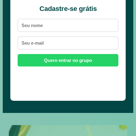
Cadastre-se grátis
Quero entrar no grupo