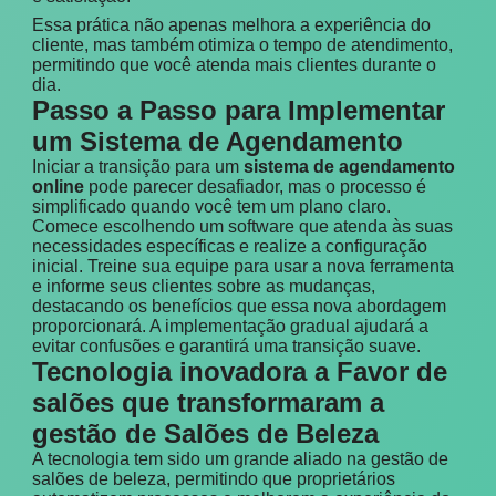
Essa prática não apenas melhora a experiência do
cliente, mas também otimiza o tempo de atendimento,
permitindo que você atenda mais clientes durante o
dia.
Passo a Passo para Implementar
um Sistema de Agendamento
Iniciar a transição para um
sistema de agendamento
online
pode parecer desafiador, mas o processo é
simplificado quando você tem um plano claro.
Comece escolhendo um software que atenda às suas
necessidades específicas e realize a configuração
inicial. Treine sua equipe para usar a nova ferramenta
e informe seus clientes sobre as mudanças,
destacando os benefícios que essa nova abordagem
proporcionará. A implementação gradual ajudará a
evitar confusões e garantirá uma transição suave.
Tecnologia inovadora a Favor de
salões que transformaram a
gestão de Salões de Beleza
A tecnologia tem sido um grande aliado na gestão de
salões de beleza, permitindo que proprietários