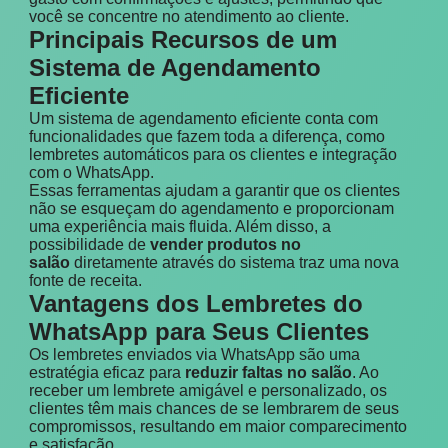
você se concentre no atendimento ao cliente.
Principais Recursos de um
Sistema de Agendamento
Eficiente
Um sistema de agendamento eficiente conta com
funcionalidades que fazem toda a diferença, como
lembretes automáticos para os clientes e integração
com o WhatsApp.
Essas ferramentas ajudam a garantir que os clientes
não se esqueçam do agendamento e proporcionam
uma experiência mais fluida. Além disso, a
possibilidade de
vender produtos no
salão
diretamente através do sistema traz uma nova
fonte de receita.
Vantagens dos Lembretes do
WhatsApp para Seus Clientes
Os lembretes enviados via WhatsApp são uma
estratégia eficaz para
reduzir faltas no salão
. Ao
receber um lembrete amigável e personalizado, os
clientes têm mais chances de se lembrarem de seus
compromissos, resultando em maior comparecimento
e satisfação.