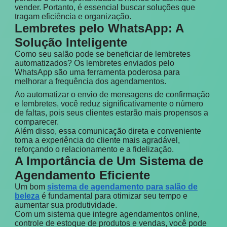
vender. Portanto, é essencial buscar soluções que
tragam eficiência e organização.
Lembretes pelo WhatsApp: A
Solução Inteligente
Como seu salão pode se beneficiar de lembretes
automatizados? Os lembretes enviados pelo
WhatsApp são uma ferramenta poderosa para
melhorar a frequência dos agendamentos.
Ao automatizar o envio de mensagens de confirmação
e lembretes, você reduz significativamente o número
de faltas, pois seus clientes estarão mais propensos a
comparecer.
Além disso, essa comunicação direta e conveniente
torna a experiência do cliente mais agradável,
reforçando o relacionamento e a fidelização.
A Importância de Um Sistema de
Agendamento Eficiente
Um bom
sistema de agendamento para salão de
beleza
é fundamental para otimizar seu tempo e
aumentar sua produtividade.
Com um sistema que integre agendamentos online,
controle de estoque de produtos e vendas, você pode