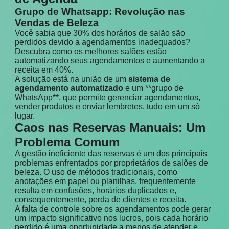
Grupo de Whatsapp: Revolução nas
Vendas de Beleza
Você sabia que 30% dos horários de salão são
perdidos devido a agendamentos inadequados?
Descubra como os melhores salões estão
automatizando seus agendamentos e aumentando a
receita em 40%.
A solução está na união de um
sistema de
agendamento automatizado
e um **grupo de
WhatsApp**, que permite gerenciar agendamentos,
vender produtos e enviar lembretes, tudo em um só
lugar.
Caos nas Reservas Manuais: Um
Problema Comum
A gestão ineficiente das reservas é um dos principais
problemas enfrentados por proprietários de salões de
beleza. O uso de métodos tradicionais, como
anotações em papel ou planilhas, frequentemente
resulta em confusões, horários duplicados e,
consequentemente, perda de clientes e receita.
A falta de controle sobre os agendamentos pode gerar
um impacto significativo nos lucros, pois cada horário
perdido é uma oportunidade a menos de atender e