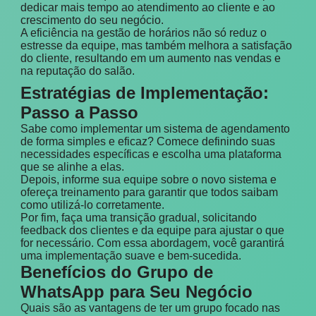
dedicar mais tempo ao atendimento ao cliente e ao
crescimento do seu negócio.
A eficiência na gestão de horários não só reduz o
estresse da equipe, mas também melhora a satisfação
do cliente, resultando em um aumento nas vendas e
na reputação do salão.
Estratégias de Implementação:
Passo a Passo
Sabe como implementar um sistema de agendamento
de forma simples e eficaz? Comece definindo suas
necessidades específicas e escolha uma plataforma
que se alinhe a elas.
Depois, informe sua equipe sobre o novo sistema e
ofereça treinamento para garantir que todos saibam
como utilizá-lo corretamente.
Por fim, faça uma transição gradual, solicitando
feedback dos clientes e da equipe para ajustar o que
for necessário. Com essa abordagem, você garantirá
uma implementação suave e bem-sucedida.
Benefícios do Grupo de
WhatsApp para Seu Negócio
Quais são as vantagens de ter um grupo focado nas