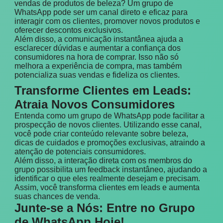
vendas de produtos de beleza? Um grupo de
WhatsApp pode ser um canal direto e eficaz para
interagir com os clientes, promover novos produtos e
oferecer descontos exclusivos.
Além disso, a comunicação instantânea ajuda a
esclarecer dúvidas e aumentar a confiança dos
consumidores na hora de comprar. Isso não só
melhora a experiência de compra, mas também
potencializa suas vendas e fideliza os clientes.
Transforme Clientes em Leads:
Atraia Novos Consumidores
Entenda como um grupo de WhatsApp pode facilitar a
prospecção de novos clientes. Utilizando esse canal,
você pode criar conteúdo relevante sobre beleza,
dicas de cuidados e promoções exclusivas, atraindo a
atenção de potenciais consumidores.
Além disso, a interação direta com os membros do
grupo possibilita um feedback instantâneo, ajudando a
identificar o que eles realmente desejam e precisam.
Assim, você transforma clientes em leads e aumenta
suas chances de venda.
Junte-se a Nós: Entre no Grupo
de WhatsApp Hoje!