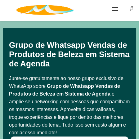
Blog
Glossário
Grupo de Whatsapp Vendas de
Produtos de Beleza em Sistema
Política de privacidade
de Agenda
Termos de Uso
Junte-se gratuitamente ao nosso grupo exclusivo de
WhatsApp sobre
Grupo de Whatsapp Vendas de
Produtos de Beleza em Sistema de Agenda
e
amplie seu networking com pessoas que compartilham
os mesmos interesses. Aproveite dicas valiosas,
troque experiências e fique por dentro das melhores
oportunidades do tema. Tudo isso sem custo algum e
com acesso imediato!