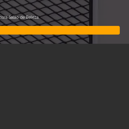
para Salão de Beleza.