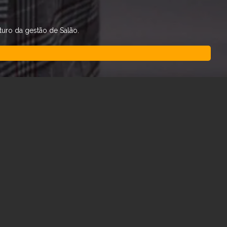
uro da gestão de Salão.