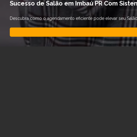
Sucesso de Salão em Imbaú PR Com Siste
Descubra como o agendamento eficiente pode elevar seu Salão d