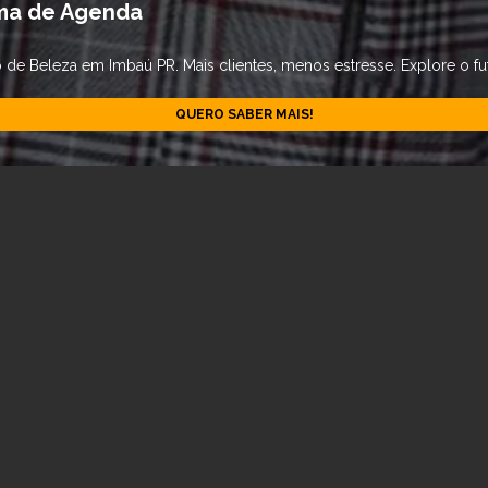
ma de Agenda
e Beleza em Imbaú PR. Mais clientes, menos estresse. Explore o fut
QUERO SABER MAIS!