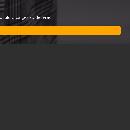
 futuro da gestão de Salão.