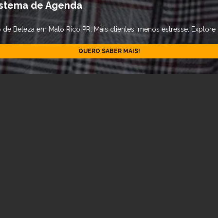
istema de Agenda
e Beleza em Mato Rico PR. Mais clientes, menos estresse. Explore o
QUERO SABER MAIS!