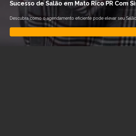
Sucesso de Salão em Mato Rico PR Com S
Descubra como o agendamento eficiente pode elevar seu Salão d