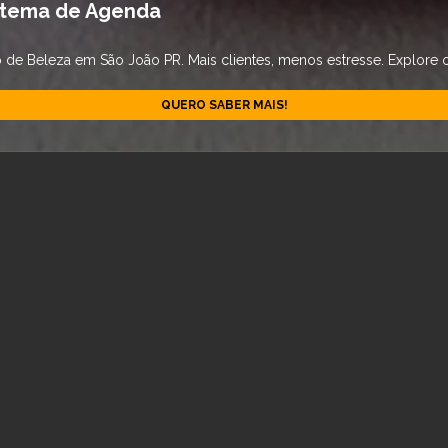
stema de Agenda
e Beleza em São João PR. Mais clientes, menos estresse. Explore o 
QUERO SABER MAIS!