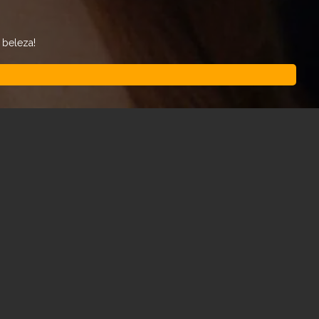
 beleza!