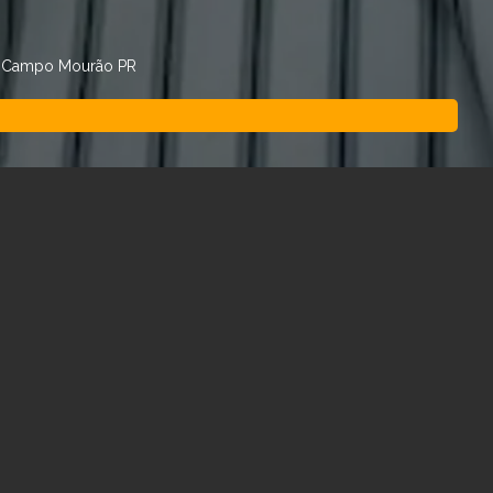
em Campo Mourão PR