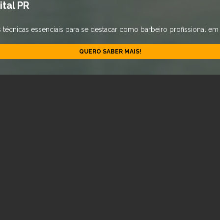
tal PR
écnicas essenciais para se destacar como barbeiro profissional em 
QUERO SABER MAIS!