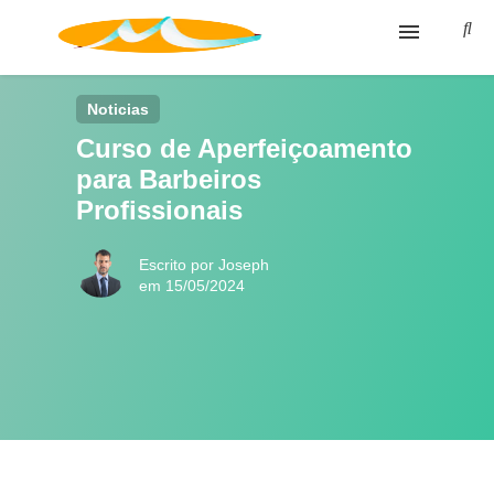
Blog
Noticias
Curso de Aperfeiçoamento
Glossário
para Barbeiros
Política de privacidade
Profissionais
Termos de Uso
Escrito por Joseph
em 15/05/2024