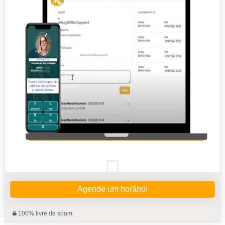
Agende um horário!
100% livre de spam.