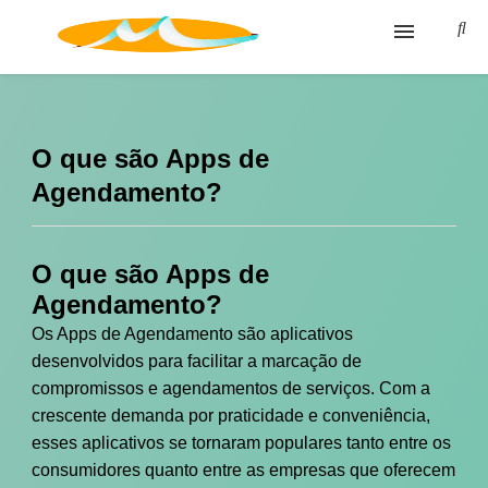
Blog
Glossário
O que são Apps de
Agendamento?
Política de privacidade
Termos de Uso
O que são Apps de
Agendamento?
Os Apps de Agendamento são aplicativos
desenvolvidos para facilitar a marcação de
compromissos e agendamentos de serviços. Com a
crescente demanda por praticidade e conveniência,
esses aplicativos se tornaram populares tanto entre os
consumidores quanto entre as empresas que oferecem