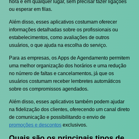
hora e em qualquer lugar, sem precisar fazer ligações
ou esperar em filas.
Além disso, esses aplicativos costumam oferecer
informações detalhadas sobre os profissionais ou
estabelecimentos, como avaliações de outros
usuários, o que ajuda na escolha do serviço.
Para as empresas, os Apps de Agendamento permitem
uma melhor organização dos horários e uma redução
no número de faltas e cancelamentos, já que os
usuários costumam receber lembretes automáticos
sobre os compromissos agendados.
Além disso, esses aplicativos também podem ajudar
na fidelização dos clientes, oferecendo um canal direto
de comunicação e possibilitando o envio de
promoções e descontos
exclusivos.
Quais são os principais tipos de