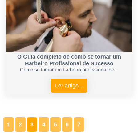
O Guia completo de como se tornar um
Barbeiro Profissional de Sucesso
Como se tornar um barbeiro profissional de...
Ler artigo...
1
2
3
4
5
6
7