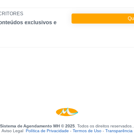
SCRITORES
Que
conteúdos exclusivos e
Sistema de Agendamento MH © 2025
. Todos os direitos reservados..
Aviso Legal
Política de Privacidade
-
Termos de Uso
-
Transparência