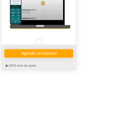
Agende um horário!
100% livre de spam.