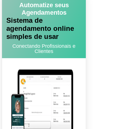
Automatize seus
Agendamentos
Sistema de
agendamento online
simples de usar
Conectando Profissionais e
Clientes