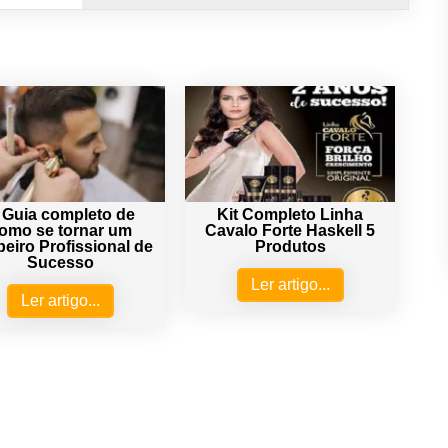
 Guia completo de
Kit Completo Linha
omo se tornar um
Cavalo Forte Haskell 5
eiro Profissional de
Produtos
Sucesso
Ler artigo...
Ler artigo...