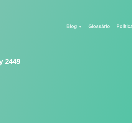
Blog
Glossário
Polític
y 2449